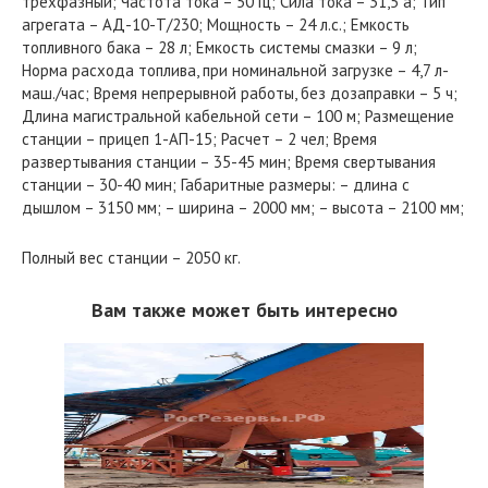
трехфазный; Частота тока – 50 Гц; Сила тока – 31,5 а; Тип
агрегата – АД-10-Т/230; Мощность – 24 л.с.; Емкость
топливного бака – 28 л; Емкость системы смазки – 9 л;
Норма расхода топлива, при номинальной загрузке – 4,7 л-
маш./час; Время непрерывной работы, без дозаправки – 5 ч;
Длина магистральной кабельной сети – 100 м; Размещение
станции – прицеп 1-АП-15; Расчет – 2 чел; Время
развертывания станции – 35-45 мин; Время свертывания
станции – 30-40 мин; Габаритные размеры: – длина с
дышлом – 3150 мм; – ширина – 2000 мм; – высота – 2100 мм;
Полный вес станции – 2050 кг.
Вам также может быть интересно