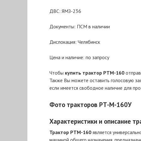
ДВС: ЯМЗ-236
Документы: ПСМ в наличии
Дислокация: Челябинск
Цена и наличие: по запросу
Чтобы
купить трактор РТМ-160
отправь
Также Вы можете оставить голосовую за
если имеется свободное наличие для пр
Фото тракторов РТ-М-160У
Характеристики и описание т
Трактор РТМ-160
является универсальн
машиной общего назначения, предназнач