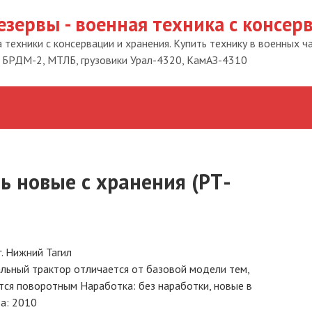
езервы - военная техника с консер
техники с консервации и хранения. Купить технику в военных ч
 БРДМ-2, МТЛБ, грузовики Урал-4320, КамАЗ-4310
ь новые с хранения (РТ-
. Нижний Тагил
льный трактор отличается от базовой модели тем,
ется поворотным Наработка: без наработки, новые в
ва: 2010