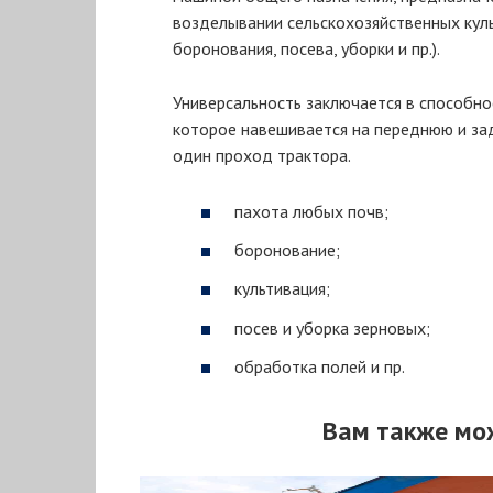
возделывании сельскохозяйственных культ
боронования, посева, уборки и пр.).
Универсальность заключается в способн
которое навешивается на переднюю и зад
один проход трактора.
пахота любых почв;
боронование;
культивация;
посев и уборка зерновых;
обработка полей и пр.
Вам также мо