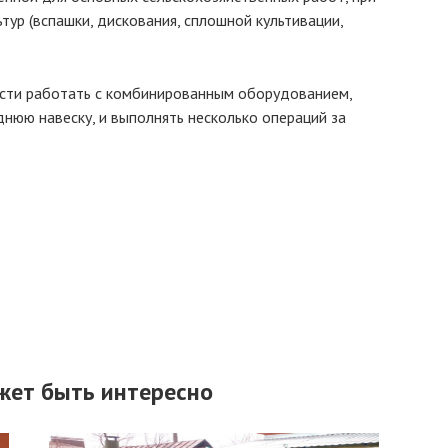
ур (вспашки, дискования, сплошной культивации,
ости работать с комбинированным оборудованием,
нюю навеску, и выполнять несколько операций за
жет быть интересно