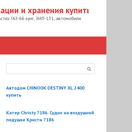
вации и хранения купить
астях ГАЗ-66 кунг, ЗИЛ-131, автомобили
Поиск:
Автодом CHINOOK DESTINY XL 2400
купить
Катер Christy 7186. Судно на воздушной
подушке Кристи 7186