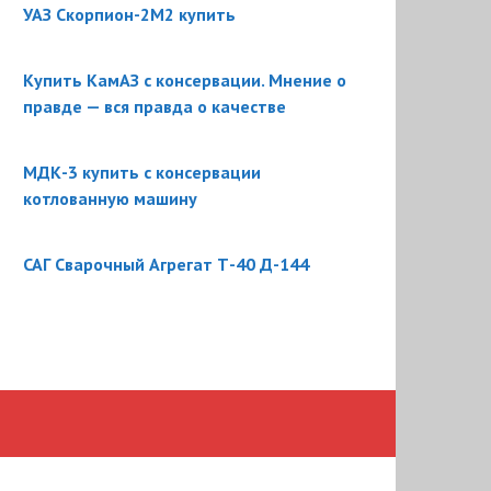
УАЗ Скорпион-2М2 купить
Купить КамАЗ с консервации. Мнение о
правде — вся правда о качестве
МДК-3 купить с консервации
котлованную машину
САГ Сварочный Агрегат Т-40 Д-144