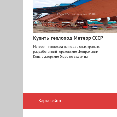
Купить теплоход Метеор СССР
Метеор – теплоход на подводных крыльях,
разработанный горьковским Центральным
Конструкторским бюро по судам на
Карта сайта