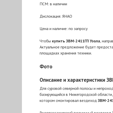
ПСМ: в наличии
Дислокация: ЯНАО
Цена и наличие: по запросу
Чтобы
купить ЗВМ-2411ГП Узола
, напра
Актуальное предложение будет предоста
площадках хранения техники.
Фото
Описание и характеристики З
Для суровой северной полосы и непрохо
базирующийся в Нижегородской области, 
котором смонтировал вездеход
ЗВМ-241
Грузопассажирский гусеничный вездеход 