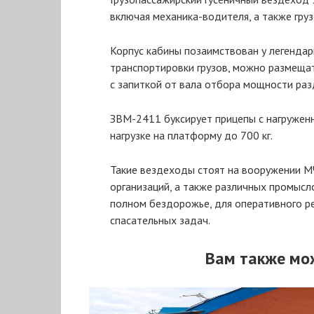
включая механика-водителя, а также гру
Корпус кабины позаимствован у легендар
транспортировки грузов, можно размеща
с запиткой от вала отбора мощности раз
ЗВМ-2411 буксирует прицепы с нагруженно
нагрузке на платформу до 700 кг.
Такие вездеходы стоят на вооружении 
организаций, а также различных промыс
полном бездорожье, для оперативного ре
спасательных задач.
Вам также мо