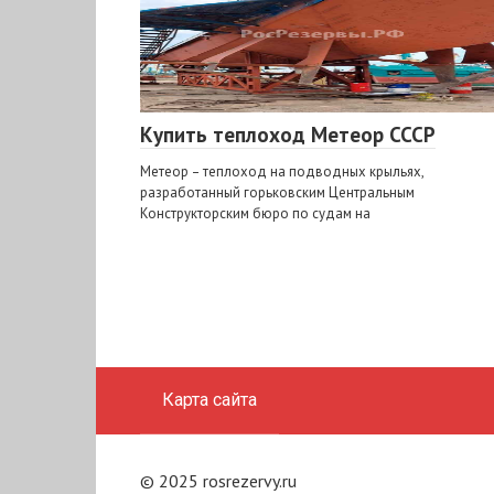
Купить теплоход Метеор СССР
Метеор – теплоход на подводных крыльях,
разработанный горьковским Центральным
Конструкторским бюро по судам на
Карта сайта
© 2025 rosrezervy.ru