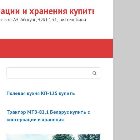
вации и хранения купить
астях ГАЗ-66 кунг, ЗИЛ-131, автомобили
Поиск:
Полевая кухня КП-125 купить
Трактор МТЗ-82.1 Беларус купить с
консервации и хранения