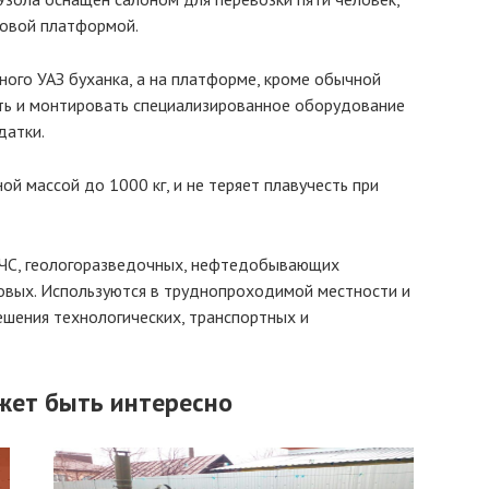
зовой платформой.
ного УАЗ буханка, а на платформе, кроме обычной
ть и монтировать специализированное оборудование
датки.
й массой до 1000 кг, и не теряет плавучесть при
МЧС, геологоразведочных, нефтедобывающих
ловых. Используются в труднопроходимой местности и
шения технологических, транспортных и
жет быть интересно