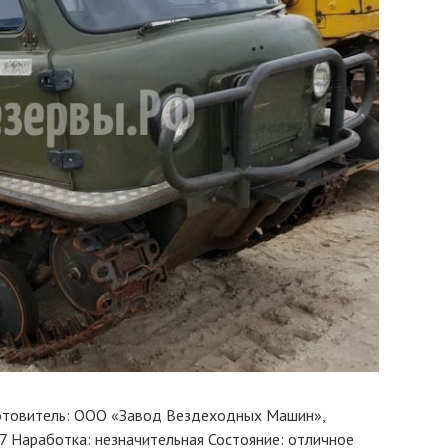
товитель: ООО «Завод Вездеходных Машин»,
7 Наработка: незначительная Состояние: отличное