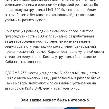
орденами Ленина и орденом Октябрьской революции. Во
время выпуска грузовика, МАЗ-500 был современнейшим
автомобилем с бескапотной компоновкой, что позволило
увеличить размер кузова.
Конструкция рамная, длинна немногим более 7 метров,
грузоподъемность 7500 кг. Специально разработанный
задний рессорный мост установлен на планетарные
редукторы в ступицы задних колес, имеет центральный
трансмиссионный тормоз. Кардан без промежуточной опоры
с силовым редуктором. Колеса у грузовика бездисковые.
Кабина штампованная.
ДВС ЯМЗ-236 шестицилиндровый V-образный, мощностью
180 л.с. Механический ТНВД расположены в развале блока.
Такие моторы выпускают и по сей день с установкой на
автомобили КрАЗ, ЗиЛ, Урал и трактора К-700.
Вам также может быть интересно