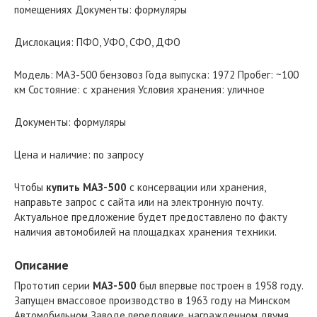
помещениях Документы: формуляры
Дислокация: ПФО, УФО, СФО, ДФО
Модель: МАЗ-500 бензовоз Года выпуска: 1972 Пробег: ~100
км Состояние: с хранения Условия хранения: уличное
Документы: формуляры
Цена и наличие: по запросу
Чтобы
купить МАЗ-500
с консервации или хранения,
направьте запрос с сайта или на электронную почту.
Актуальное предложение будет предоставлено по факту
наличия автомобилей на площадках хранения техники.
Описание
Прототип серии
МАЗ-500
был впервые построен в 1958 году.
Запущен вмассовое производство в 1963 году на Минском
Автомобильном Заводе передовике, награжденном двумя