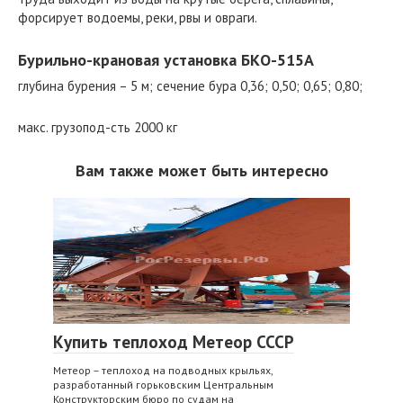
форсирует водоемы, реки, рвы и овраги.
Бурильно-крановая установка БКО-515А
глубина бурения – 5 м; сечение бура 0,36; 0,50; 0,65; 0,80;
макс. грузопод-сть 2000 кг
Вам также может быть интересно
Купить теплоход Метеор СССР
Метеор – теплоход на подводных крыльях,
разработанный горьковским Центральным
Конструкторским бюро по судам на