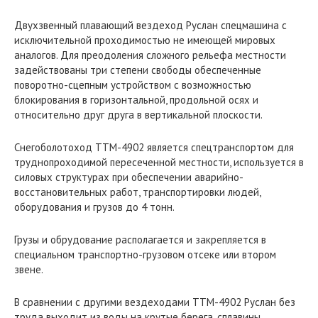
Двухзвенный плавающий вездеход Руслан спецмашина с
исключительной проходимостью не имеющей мировых
аналогов. Для преодоления сложного рельефа местности
задействованы три степени свободы обеспеченные
поворотно-сцепным устройством с возможностью
блокирования в горизонтальной, продольной осях и
относительно друг друга в вертикальной плоскости.
Снегоболотоход ТТМ-4902 является спецтранспортом для
труднопроходимой пересеченной местности, используется в
силовых структурах при обеспечении аварийно-
восстановительных работ, транспортировки людей,
оборудования и грузов до 4 тонн.
Грузы и обрудование располагается и закрепляется в
специальном транспортно-грузовом отсеке или втором
звене.
В сравнении с другими вездеходами ТТМ-4902 Руслан без
труда выходит из воды на крутые берега, сплавины,