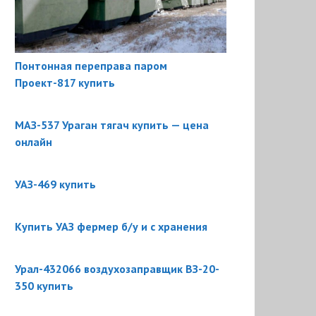
Понтонная переправа паром
Проект-817 купить
МАЗ-537 Ураган тягач купить — цена
онлайн
УАЗ-469 купить
Купить УАЗ фермер б/у и с хранения
Урал-432066 воздухозаправщик ВЗ-20-
350 купить