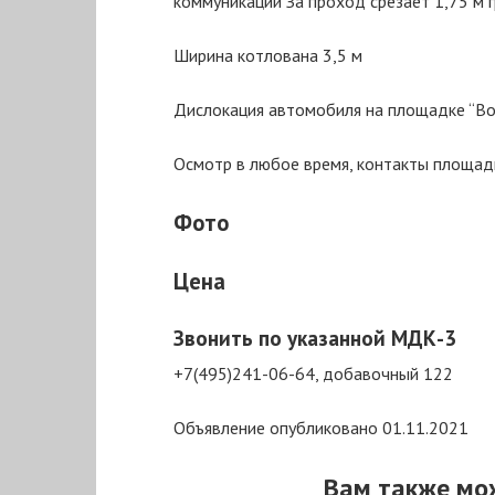
коммуникаций За проход срезает 1,75 м 
Ширина котлована 3,5 м
Дислокация автомобиля на площадке “Во
Осмотр в любое время, контакты площадк
Фото
Цена
Звонить по указанной МДК-3
+7(495)241-06-64, добавочный 122
Объявление опубликовано 01.11.2021
Вам также мо