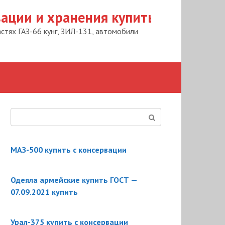
вации и хранения купить
астях ГАЗ-66 кунг, ЗИЛ-131, автомобили
Поиск:
МАЗ-500 купить с консервации
Одеяла армейские купить ГОСТ —
07.09.2021 купить
Урал-375 купить с консервации