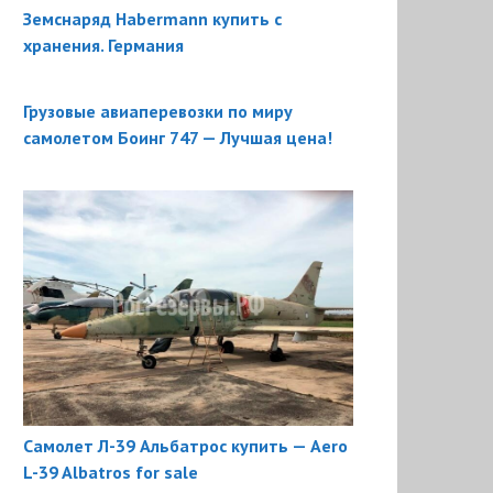
Земснаряд Habermann купить с
хранения. Германия
Грузовые авиаперевозки по миру
самолетом Боинг 747 — Лучшая цена!
Самолет Л-39 Альбатрос купить — Aero
L-39 Albatros for sale