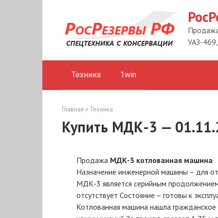
Перейти
РосР
к
контенту
Продажа 
УАЗ-469,
Техника
1win
Главная
»
Техника
Купить МДК-3 — 01.11.
Продажа
МДК-3 котлованная машина
Назначение инженерной машины – для от
МДК-3 является серийным продолжением
отсутствует Состояние – готовы к экспл
Котлованная машина нашла гражданское 