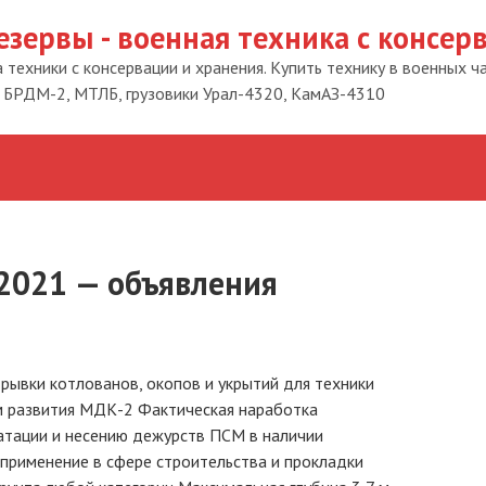
езервы - военная техника с консер
техники с консервации и хранения. Купить технику в военных ч
 БРДМ-2, МТЛБ, грузовики Урал-4320, КамАЗ-4310
2021 — объявления
рывки котлованов, окопов и укрытий для техники
 развития МДК-2 Фактическая наработка
уатации и несению дежурств ПСМ в наличии
применение в сфере строительства и прокладки