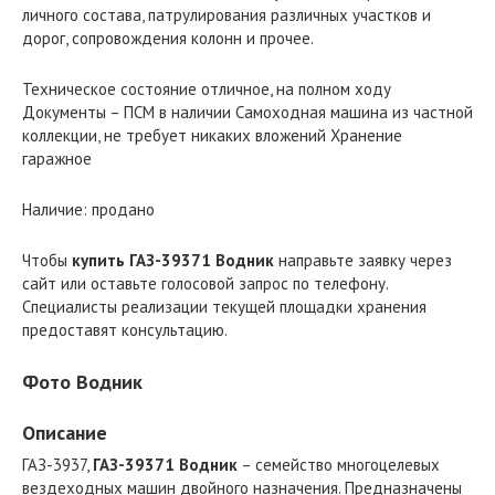
личного состава, патрулирования различных участков и
дорог, сопровождения колонн и прочее.
Техническое состояние отличное, на полном ходу
Документы – ПСМ в наличии Самоходная машина из частной
коллекции, не требует никаких вложений Хранение
гаражное
Наличие: продано
Чтобы
купить ГАЗ-39371 Водник
направьте заявку через
сайт или оставьте голосовой запрос по телефону.
Специалисты реализации текущей площадки хранения
предоставят консультацию.
Фото Водник
Описание
ГАЗ-3937,
ГАЗ-39371 Водник
– семейство многоцелевых
вездеходных машин двойного назначения. Предназначены